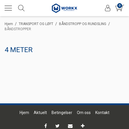
0
/
/
/
Hjem
TRANSPORT OG LØFT
BÅNDSTROPP OG RUNDSLING
BÅNDSTROPPER
4 METER
Hjem
Aktuelt
Betingelser
Om oss
Kontakt