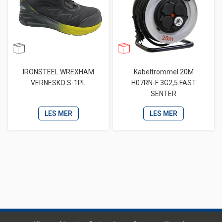
IRONSTEEL WREXHAM
Kabeltrommel 20M
VERNESKO S-1PL
H07RN-F 3G2,5 FAST
SENTER
LES MER
LES MER