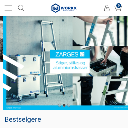
0
Bestselgere