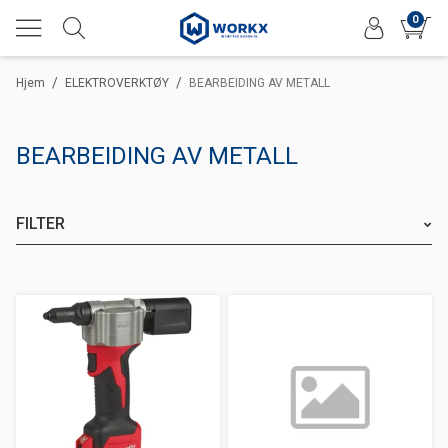
0
/
/
Hjem
ELEKTROVERKTØY
BEARBEIDING AV METALL
BEARBEIDING AV METALL
FILTER