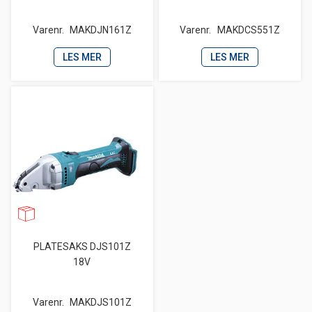
Varenr.
MAKDJN161Z
Varenr.
MAKDCS551Z
LES MER
LES MER
PLATESAKS DJS101Z
18V
Varenr.
MAKDJS101Z