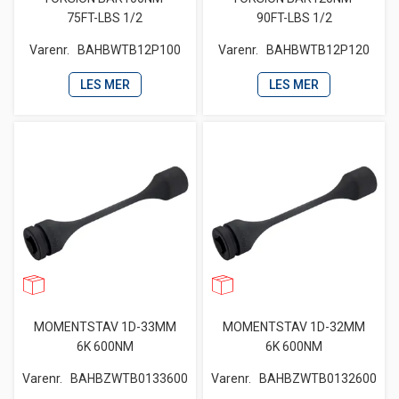
75FT-LBS 1/2
90FT-LBS 1/2
Varenr.
BAHBWTB12P100
Varenr.
BAHBWTB12P120
LES MER
LES MER
MOMENTSTAV 1D-33MM
MOMENTSTAV 1D-32MM
6K 600NM
6K 600NM
Varenr.
BAHBZWTB0133600
Varenr.
BAHBZWTB0132600