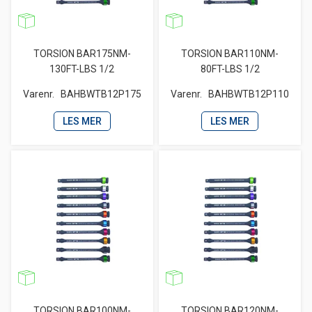
TORSION BAR175NM-
TORSION BAR110NM-
130FT-LBS 1/2
80FT-LBS 1/2
Varenr.
BAHBWTB12P175
Varenr.
BAHBWTB12P110
LES MER
LES MER
TORSION BAR100NM-
TORSION BAR120NM-