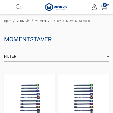
0
/
/
/
Hjem
VERKTØY
MOMENTVERKTØY
MOMENTSTAVER
MOMENTSTAVER
FILTER