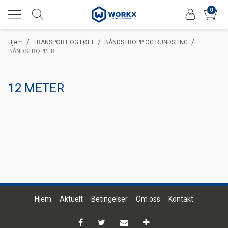
0
/
/
/
Hjem
TRANSPORT OG LØFT
BÅNDSTROPP OG RUNDSLING
BÅNDSTROPPER
12 METER
Hjem
Aktuelt
Betingelser
Om oss
Kontakt