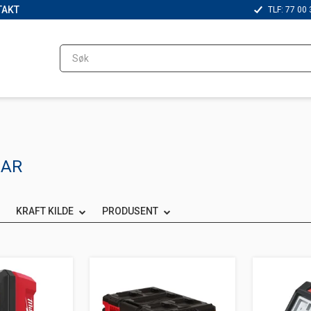
TAKT
TLF: 77 00 
BAR
KRAFT KILDE
PRODUSENT