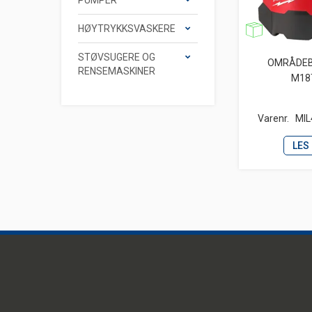
PUMPER
HØYTRYKKSVASKERE
STØVSUGERE OG
OMRÅDEB
RENSEMASKINER
M18
Varenr.
MIL
LES