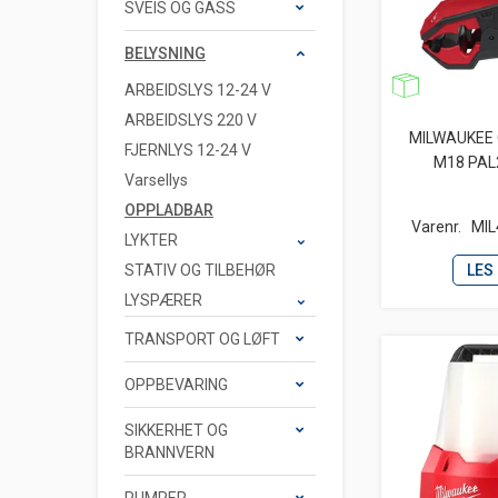
SVEIS OG GASS
BELYSNING
ARBEIDSLYS 12-24 V
ARBEIDSLYS 220 V
MILWAUKEE
FJERNLYS 12-24 V
M18 PAL
Varsellys
OPPLADBAR
Varenr.
MIL
LYKTER
STATIV OG TILBEHØR
LES
LYSPÆRER
TRANSPORT OG LØFT
OPPBEVARING
SIKKERHET OG
BRANNVERN