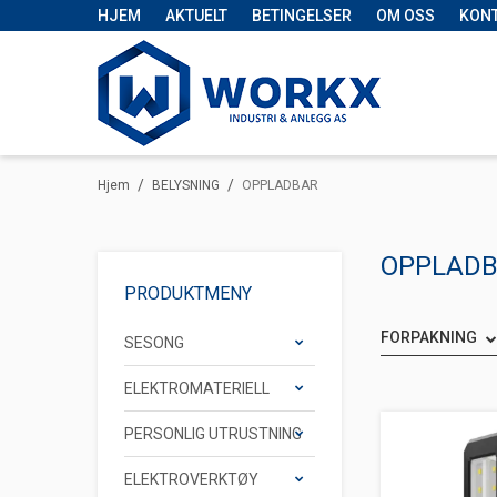
HJEM
AKTUELT
BETINGELSER
OM OSS
KON
/
/
Hjem
BELYSNING
OPPLADBAR
OPPLAD
PRODUKTMENY
FORPAKNING
SESONG
ELEKTROMATERIELL
PERSONLIG UTRUSTNING
ELEKTROVERKTØY