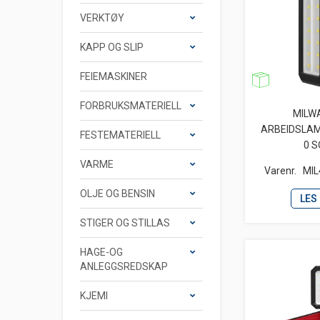
VERKTØY
KAPP OG SLIP
FEIEMASKINER
FORBRUKSMATERIELL
MILW
ARBEIDSLAM
FESTEMATERIELL
0 
VARME
Varenr.
MIL
OLJE OG BENSIN
LES
STIGER OG STILLAS
HAGE-OG
ANLEGGSREDSKAP
KJEMI