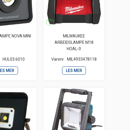
AMPE NOVA MINI
MILWAUKEE
ARBEIDSLAMPE M18
HOAL-0
.
HUL03.6010
Varenr.
MIL4933478118
LES MER
LES MER