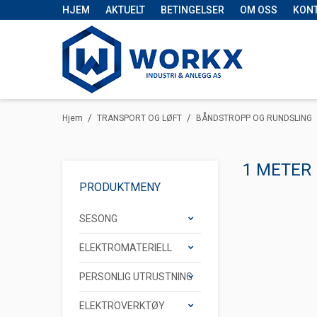
HJEM
AKTUELT
BETINGELSER
OM OSS
KON
/
/
Hjem
TRANSPORT OG LØFT
BÅNDSTROPP OG RUNDSLING
1 METER
PRODUKTMENY
SESONG
ELEKTROMATERIELL
PERSONLIG UTRUSTNING
ELEKTROVERKTØY