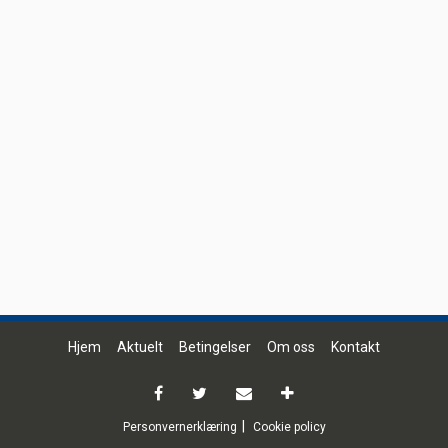
Hjem
Aktuelt
Betingelser
Om oss
Kontakt
Personvernerklæring
Cookie policy