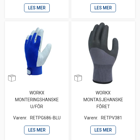
LES MER
LES MER
WORKX
WORKX
MONTERINGSHANSKE
MONTASJEHANSKE
U/FÔR
FÔRET
Varenr.
RETPG686-BLU
Varenr.
RETPV381
LES MER
LES MER