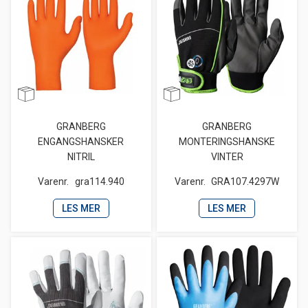
GRANBERG
GRANBERG
ENGANGSHANSKER
MONTERINGSHANSKE
NITRIL
VINTER
Varenr.
gra114.940
Varenr.
GRA107.4297W
LES MER
LES MER