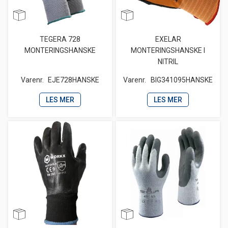
TEGERA 728
EXELAR
MONTERINGSHANSKE
MONTERINGSHANSKE I
NITRIL
Varenr.
EJE728HANSKE
Varenr.
BIG341095HANSKE
LES MER
LES MER