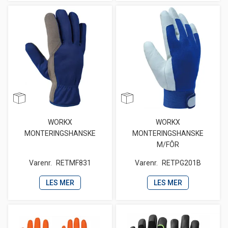
WORKX
WORKX
MONTERINGSHANSKE
MONTERINGSHANSKE
M/FÔR
Varenr.
RETMF831
Varenr.
RETPG201B
LES MER
LES MER