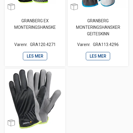
GRANBERG EX
GRANBERG
MONTERINGSHANSKE
MONTERINGSHANSKER
GEITESKINN
Varenr.
GRA120.4271
Varenr.
GRA113.4296
LES MER
LES MER