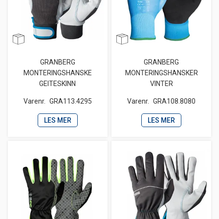
GRANBERG
GRANBERG
MONTERINGSHANSKE
MONTERINGSHANSKER
GEITESKINN
VINTER
Varenr.
GRA113.4295
Varenr.
GRA108.8080
LES MER
LES MER