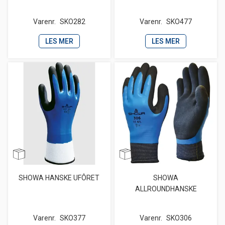
Varenr.
SKO282
Varenr.
SKO477
LES MER
LES MER
SHOWA HANSKE UFÔRET
SHOWA
ALLROUNDHANSKE
Varenr.
SKO377
Varenr.
SKO306