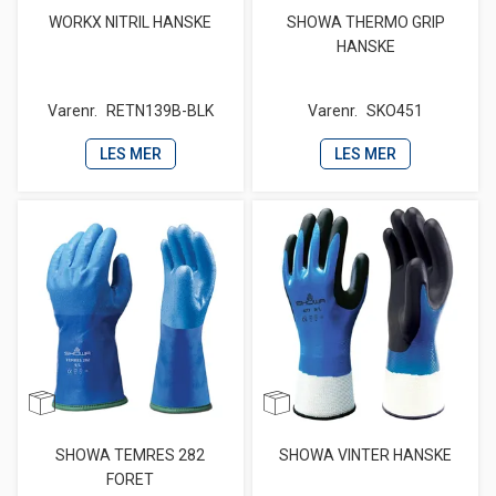
WORKX NITRIL HANSKE
SHOWA THERMO GRIP
HANSKE
Varenr.
RETN139B-BLK
Varenr.
SKO451
LES MER
LES MER
SHOWA TEMRES 282
SHOWA VINTER HANSKE
FORET