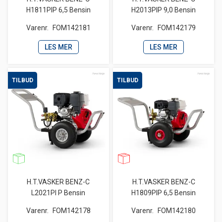
H1811PIP 6,5 Bensin
H2013PIP 9,0 Bensin
Varenr.
FOM142181
Varenr.
FOM142179
LES MER
LES MER
TILBUD
TILBUD
H.T.VASKER BENZ-C
H.T.VASKER BENZ-C
L2021PI P Bensin
H1809PIP 6,5 Bensin
Varenr.
FOM142178
Varenr.
FOM142180