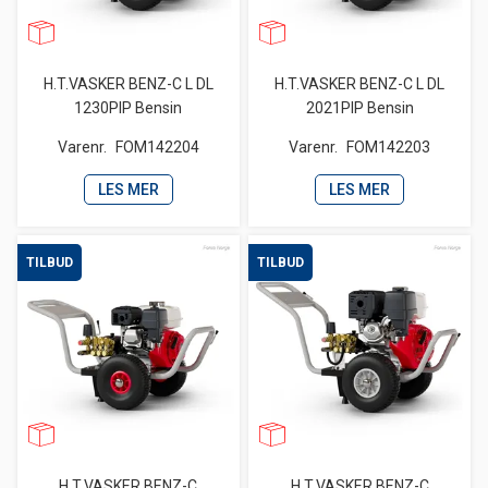
H.T.VASKER BENZ-C L DL
H.T.VASKER BENZ-C L DL
1230PIP Bensin
2021PIP Bensin
Varenr.
FOM142204
Varenr.
FOM142203
LES MER
LES MER
TILBUD
TILBUD
H.T.VASKER BENZ-C
H.T.VASKER BENZ-C