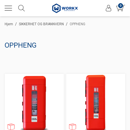
0
/
/
Hjem
SIKKERHET OG BRANNVERN
OPPHENG
OPPHENG