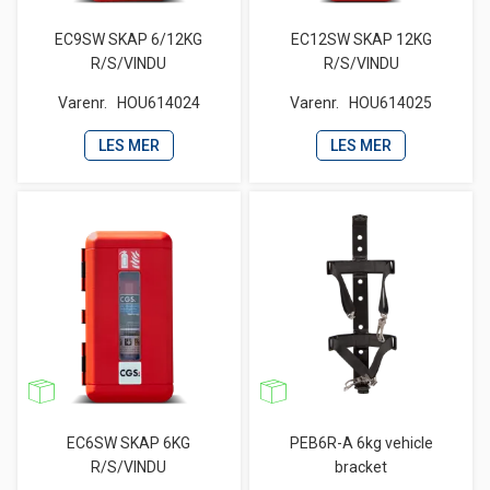
EC9SW SKAP 6/12KG
EC12SW SKAP 12KG
R/S/VINDU
R/S/VINDU
Varenr.
HOU614024
Varenr.
HOU614025
LES MER
LES MER
EC6SW SKAP 6KG
PEB6R-A 6kg vehicle
R/S/VINDU
bracket