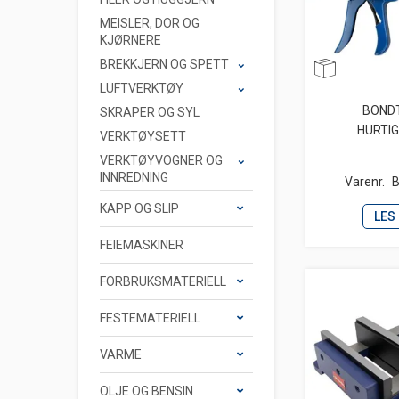
MEISLER, DOR OG
KJØRNERE
BREKKJERN OG SPETT
LUFTVERKTØY
BOND
SKRAPER OG SYL
HURTI
VERKTØYSETT
VERKTØYVOGNER OG
INNREDNING
Varenr.
B
KAPP OG SLIP
LES
FEIEMASKINER
FORBRUKSMATERIELL
FESTEMATERIELL
VARME
OLJE OG BENSIN