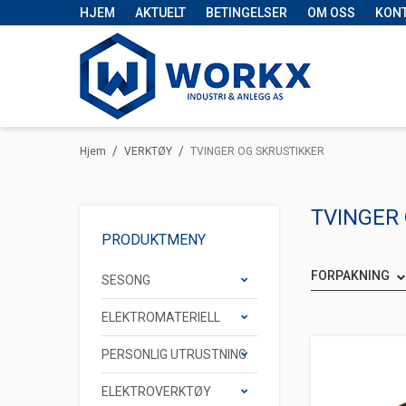
HJEM
AKTUELT
BETINGELSER
OM OSS
KON
/
/
Hjem
VERKTØY
TVINGER OG SKRUSTIKKER
TVINGER
PRODUKTMENY
FORPAKNING
SESONG
ELEKTROMATERIELL
PERSONLIG UTRUSTNING
ELEKTROVERKTØY