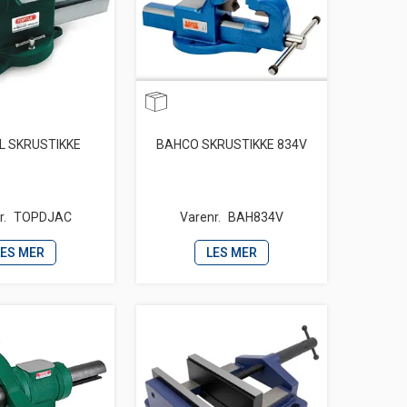
L SKRUSTIKKE
BAHCO SKRUSTIKKE 834V
r.
TOPDJAC
Varenr.
BAH834V
LES MER
LES MER