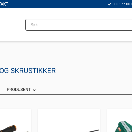
TAKT
TLF: 77 00 
 OG SKRUSTIKKER
PRODUSENT