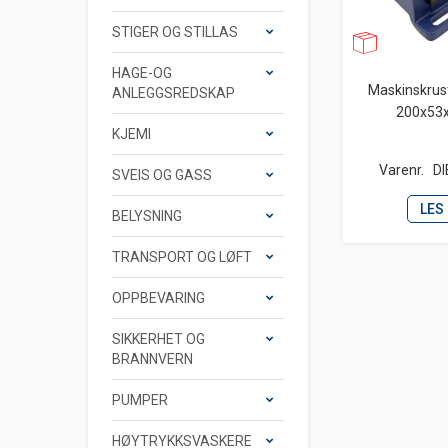
STIGER OG STILLAS
HAGE-OG
Maskinskrust
ANLEGGSREDSKAP
200x5
KJEMI
Varenr.
D
SVEIS OG GASS
LES
BELYSNING
TRANSPORT OG LØFT
OPPBEVARING
SIKKERHET OG
BRANNVERN
PUMPER
HØYTRYKKSVASKERE