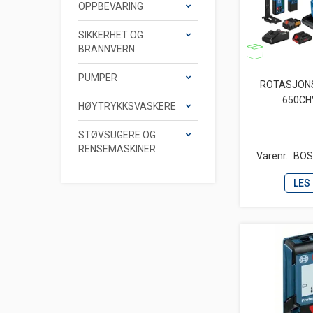
OPPBEVARING
SIKKERHET OG
BRANNVERN
PUMPER
ROTASJON
650CH
HØYTRYKKSVASKERE
STØVSUGERE OG
RENSEMASKINER
Varenr.
BOS
LES