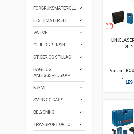
FORBRUKSMATERIELL
FESTEMATERIELL
VARME
LINJELASE
OLJE OG BENSIN
20-2
STIGER OG STILLAS
HAGE-OG
Varenr.
BOS
ANLEGGSREDSKAP
LES
KJEMI
SVEIS OG GASS
BELYSNING
TRANSPORT OG LØFT