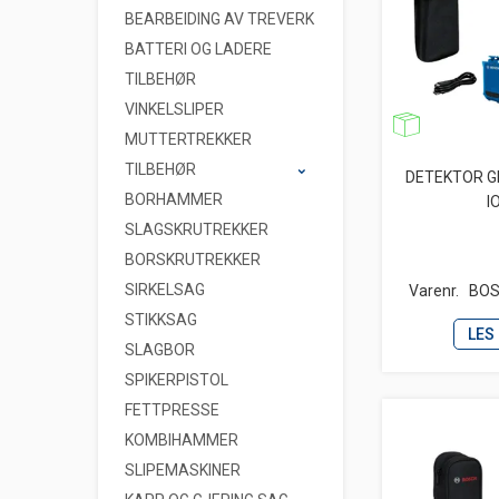
BEARBEIDING AV TREVERK
BATTERI OG LADERE
TILBEHØR
VINKELSLIPER
MUTTERTREKKER
TILBEHØR
DETEKTOR GM
BORHAMMER
I
SLAGSKRUTREKKER
BORSKRUTREKKER
SIRKELSAG
Varenr.
BOS
STIKKSAG
LES
SLAGBOR
SPIKERPISTOL
FETTPRESSE
KOMBIHAMMER
SLIPEMASKINER