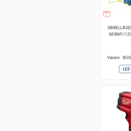
SIRKELLASE
M/BM1/12
Varenr.
BOS
LES