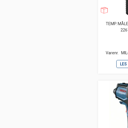
TEMP. MÅL
226
Varenr.
MIL
LES