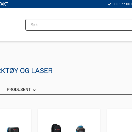
TAKT
TLF: 77 00 
KTØY OG LASER
PRODUSENT