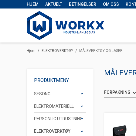
HJEM
AKTUELT
BETINGELSER
OM OSS
KON
/
/
Hjem
ELEKTROVERKTØY
MÅLEVERKTØY OG LASER
MÅLEVER
PRODUKTMENY
FORPAKNING
SESONG
ELEKTROMATERIELL
PERSONLIG UTRUSTNING
ELEKTROVERKTØY