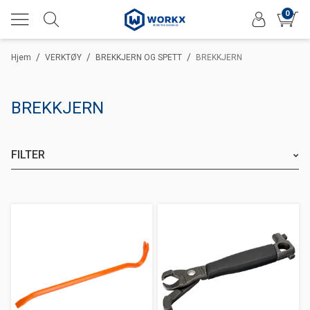
0
/
/
/
Hjem
VERKTØY
BREKKJERN OG SPETT
BREKKJERN
BREKKJERN
FILTER