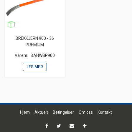
BREKKJERN 900 - 36
PREMIUM
Varenr.
BAHWBP900
LES MER
Hjem
Aktuelt
Betingelser
Om oss
Kontakt