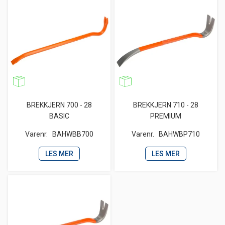
BREKKJERN 700 - 28
BREKKJERN 710 - 28
BASIC
PREMIUM
Varenr.
BAHWBB700
Varenr.
BAHWBP710
LES MER
LES MER