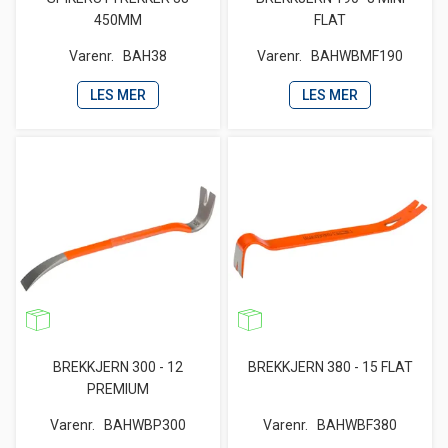
450MM
FLAT
Varenr.
BAH38
Varenr.
BAHWBMF190
LES MER
LES MER
BREKKJERN 300 - 12
BREKKJERN 380 - 15 FLAT
PREMIUM
Varenr.
BAHWBP300
Varenr.
BAHWBF380