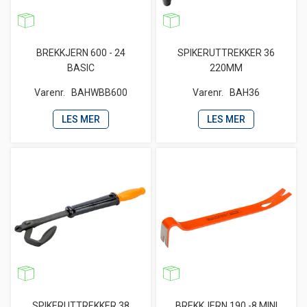
BREKKJERN 600 - 24
SPIKERUTTREKKER 36
BASIC
220MM
Varenr.
BAHWBB600
Varenr.
BAH36
LES MER
LES MER
SPIKERUTTREKKER 38
BREKKJERN 190 -8 MINI