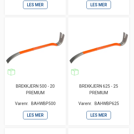
LES MER
LES MER
BREKKJERN 500 - 20
BREKKJERN 625 - 25
PREMIUM
PREMIUM
Varenr.
BAHWBP500
Varenr.
BAHWBP625
LES MER
LES MER