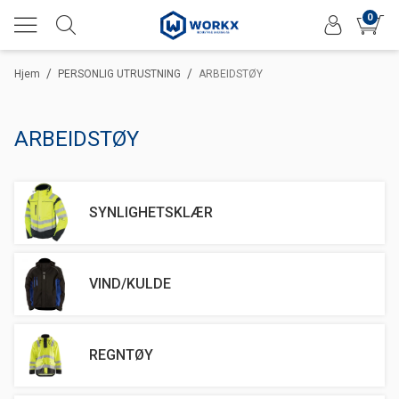
0
/
/
Hjem
PERSONLIG UTRUSTNING
ARBEIDSTØY
ARBEIDSTØY
SYNLIGHETSKLÆR
VIND/KULDE
REGNTØY