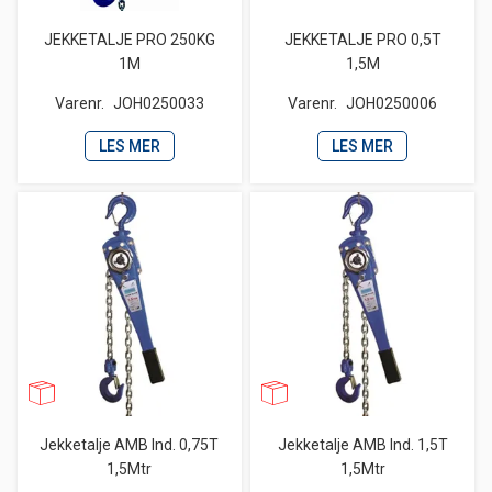
JEKKETALJE PRO 250KG
JEKKETALJE PRO 0,5T
1M
1,5M
Varenr.
JOH0250033
Varenr.
JOH0250006
LES MER
LES MER
Jekketalje AMB Ind. 0,75T
Jekketalje AMB Ind. 1,5T
1,5Mtr
1,5Mtr