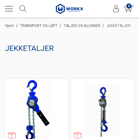
0
/
/
/
Hjem
TRANSPORT OG LØFT
TALJER OG BLOKKER
JEKKETALJER
JEKKETALJER