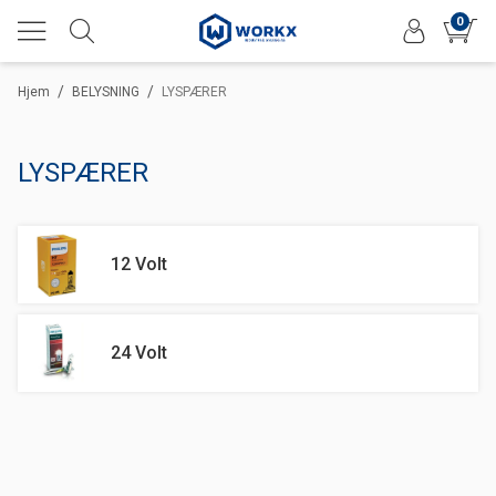
0
/
/
Hjem
BELYSNING
LYSPÆRER
LYSPÆRER
12 Volt
24 Volt