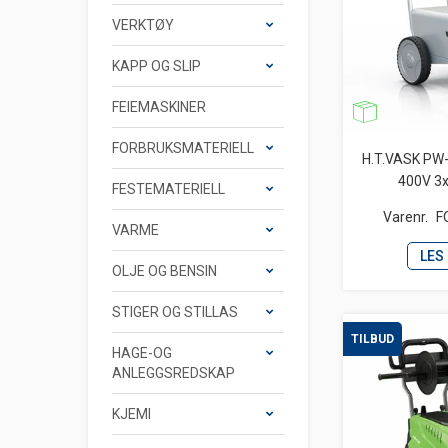
VERKTØY
KAPP OG SLIP
FEIEMASKINER
FORBRUKSMATERIELL
H.T.VASK PW
400V 3x
FESTEMATERIELL
Varenr.
F
VARME
LES
OLJE OG BENSIN
STIGER OG STILLAS
TILBUD
HAGE-OG
ANLEGGSREDSKAP
KJEMI