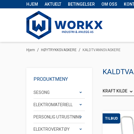
HJEM
AKTUELT
BETINGELSER
OM OSS
KON
/
/
Hjem
HØYTRYKKSVASKERE
KALDTVANNSVASKERE
KALDTVA
PRODUKTMENY
KRAFT KILDE
SESONG
ELEKTROMATERIELL
PERSONLIG UTRUSTNING
TILBUD
ELEKTROVERKTØY