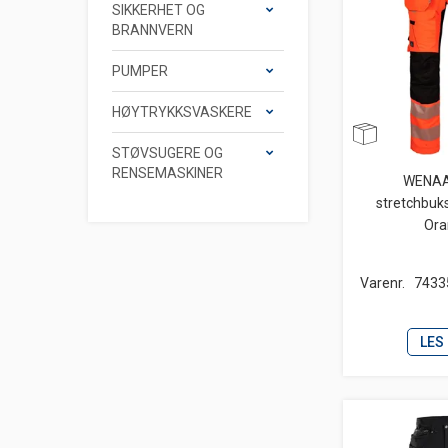
SIKKERHET OG
BRANNVERN
PUMPER
HØYTRYKKSVASKERE
STØVSUGERE OG
RENSEMASKINER
WENAA
stretchbuks
Ora
Varenr.
7433
LES