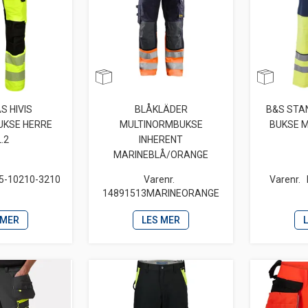
S HIVIS
BLÅKLÄDER
B&S STA
UKSE HERRE
MULTINORMBUKSE
BUKSE 
L.2
INHERENT
MARINEBLÅ/ORANGE
5-10210-3210
Varenr.
Varenr.
14891513MARINEORANGE
 MER
LES MER