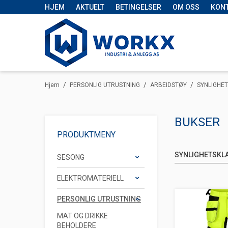
HJEM
AKTUELT
BETINGELSER
OM OSS
KON
/
/
/
Hjem
PERSONLIG UTRUSTNING
ARBEIDSTØY
SYNLIGHE
BUKSER
PRODUKTMENY
SYNLIGHETSKL
SESONG
ELEKTROMATERIELL
PERSONLIG UTRUSTNING
MAT OG DRIKKE
BEHOLDERE