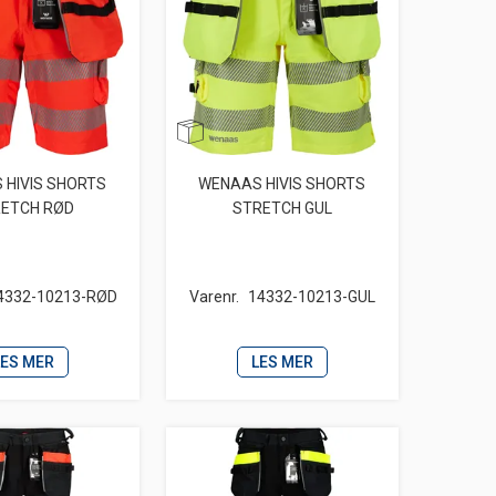
 HIVIS SHORTS
WENAAS HIVIS SHORTS
ETCH RØD
STRETCH GUL
4332-10213-RØD
Varenr.
14332-10213-GUL
LES MER
LES MER