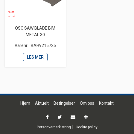
OSC SAW BLADE BIM
METAL 30
Varenr.
BAH9215725
LES MER
Hjem
Aktuelt
Betingelser
Om oss
Kontakt
Personvernerklæring
Cookie policy