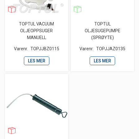
TOPTUL VACUUM
TOPTUL
OLJEOPPSUGER
OLJESUGEPUMPE
MANUELL
(SPRØYTE)
Varenr.
TOPJJBZ0115
Varenr.
TOPJJAZ0135
LES MER
LES MER