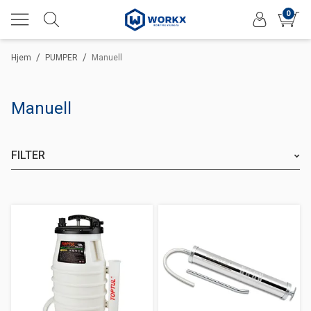
0
/
/
Hjem
PUMPER
Manuell
Manuell
FILTER