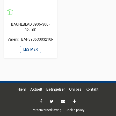
BAUFILBLAD 3906-300-
32-10P
Varenr.
BAH39063003210P
LES MER
Hjem
Aktuelt
Betingelser
Om oss
Kontakt
Personvernerklæring
Cookie policy