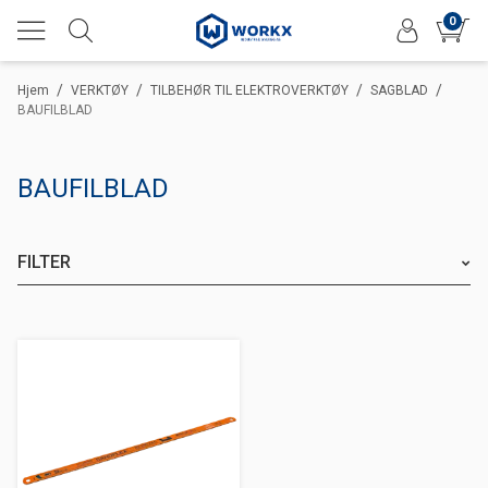
0
/
/
/
/
Hjem
VERKTØY
TILBEHØR TIL ELEKTROVERKTØY
SAGBLAD
BAUFILBLAD
BAUFILBLAD
FILTER