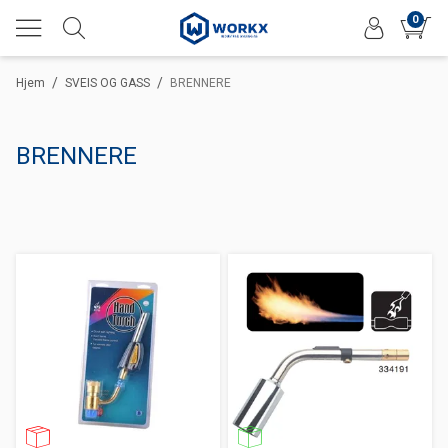
0
/
/
Hjem
SVEIS OG GASS
BRENNERE
BRENNERE