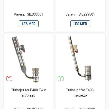
Varenr.
SIE333501
Varenr.
SIE229501
LES MER
LES MER
Turbojet for E400 Twin
Turbo jet for E400,
m/piezo
m/piezo