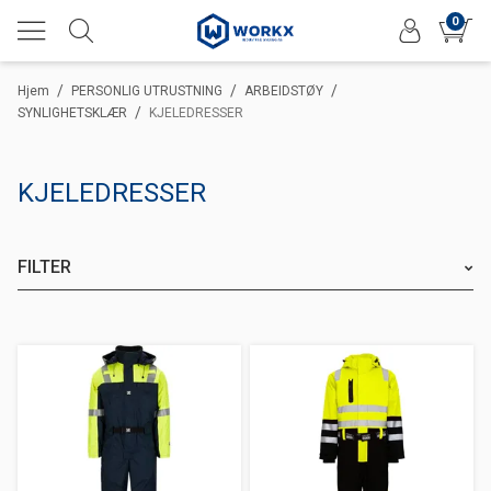
0
/
/
/
Hjem
PERSONLIG UTRUSTNING
ARBEIDSTØY
/
SYNLIGHETSKLÆR
KJELEDRESSER
KJELEDRESSER
FILTER