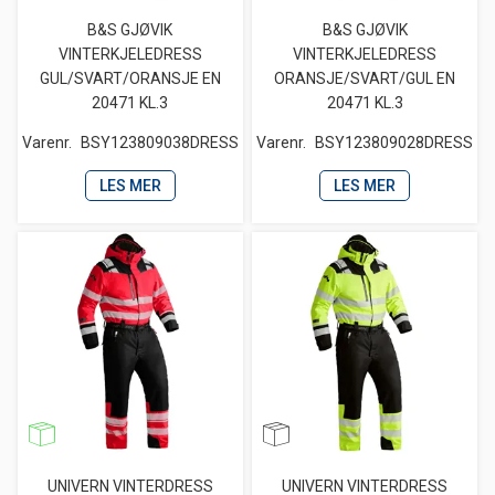
B&S GJØVIK
B&S GJØVIK
VINTERKJELEDRESS
VINTERKJELEDRESS
GUL/SVART/ORANSJE EN
ORANSJE/SVART/GUL EN
20471 KL.3
20471 KL.3
Varenr.
BSY123809038DRESS
Varenr.
BSY123809028DRESS
LES MER
LES MER
UNIVERN VINTERDRESS
UNIVERN VINTERDRESS