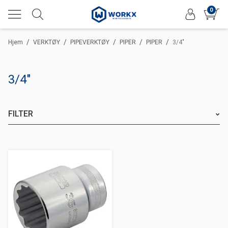
0
/
/
/
/
/
Hjem
VERKTØY
PIPEVERKTØY
PIPER
PIPER
3/4"
3/4"
FILTER