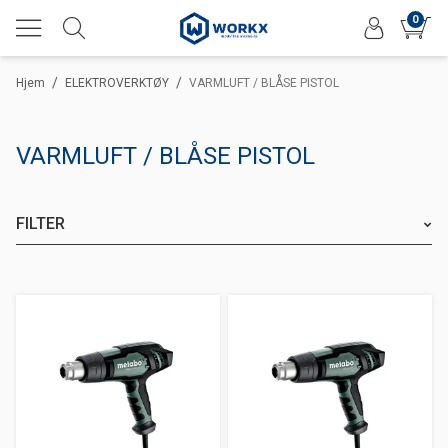
0
/
/
Hjem
ELEKTROVERKTØY
VARMLUFT / BLÅSE PISTOL
VARMLUFT / BLÅSE PISTOL
FILTER