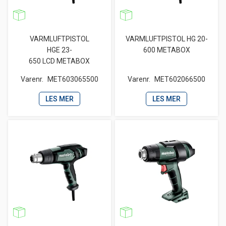
VARMLUFTPISTOL
VARMLUFTPISTOL HG 20-
HGE 23-
600 METABOX
650 LCD METABOX
Varenr.
MET603065500
Varenr.
MET602066500
LES MER
LES MER