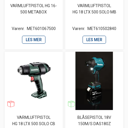
VARMLUFTPISTOL HG 16-
VARMLUFTPISTOL
500 METABOX
HG 18 LTX 500 SOLO MB
Varenr.
MET601067500
Varenr.
MET610502840
LES MER
LES MER
VARMLUFTPISTOL
BLÅSEPISTOL 18V
HG 18 LTX 500 SOLO CB
150M/S DAS180Z