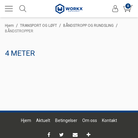
0
/
/
/
Hjem
TRANSPORT OG LØFT
BÅNDSTROPP OG RUNDSLING
BÅNDSTROPPER
4 METER
Hjem
Aktuelt
Betingelser
Om oss
Kontakt