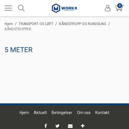
0
/
/
/
Hjem
TRANSPORT OG LØFT
BÅNDSTROPP OG RUNDSLING
BÅNDSTROPPER
5 METER
Hjem
Aktuelt
Betingelser
Om oss
Kontakt