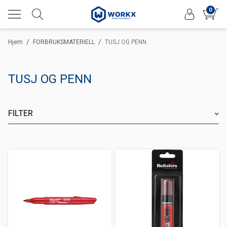
0
/
/
Hjem
FORBRUKSMATERIELL
TUSJ OG PENN
TUSJ OG PENN
FILTER