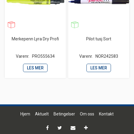
Merkepenn Lyra Dry Profi
Pilot tusj Sort
Varenr.
PRO555634
Varenr.
NOR242583
LES MER
LES MER
Hjem
Aktuelt
Betingelser
Om oss
Kontakt