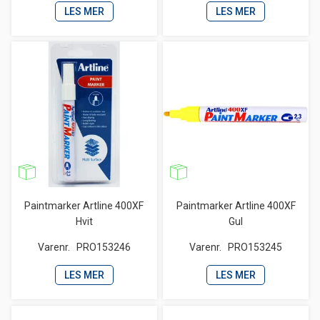
LES MER
LES MER
Paintmarker Artline 400XF
Paintmarker Artline 400XF
Hvit
Gul
Varenr.
PRO153246
Varenr.
PRO153245
LES MER
LES MER