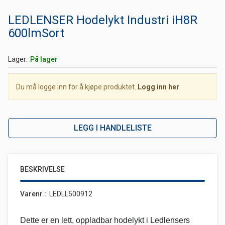
LEDLENSER Hodelykt Industri iH8R
600lmSort
Lager
På lager
Du må logge inn for å kjøpe produktet.
Logg inn her
LEGG I HANDLELISTE
BESKRIVELSE
Varenr.
LEDLL500912
Dette er en lett, oppladbar hodelykt i Ledlensers