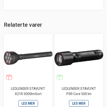
Relaterte varer
LEDLENSER STAVLYKT
LEDLENSER STAVLYKT
X21R 5000lmSort
P5R Core 500 lm
LES MER
LES MER