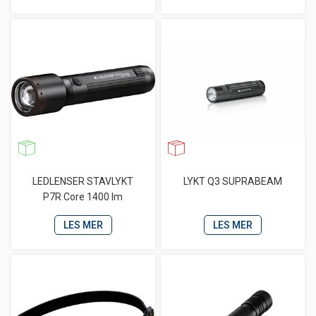
LEDLENSER STAVLYKT
LYKT Q3 SUPRABEAM
P7R Core 1400 lm
LES MER
LES MER