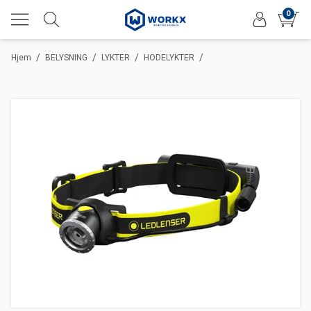
0
/
/
/
/
Hjem
BELYSNING
LYKTER
HODELYKTER